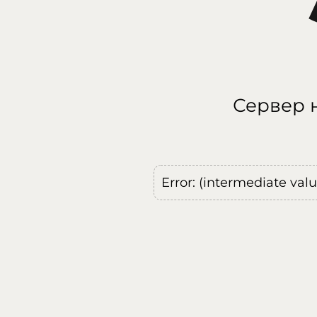
Сервер н
Error: (intermediate val