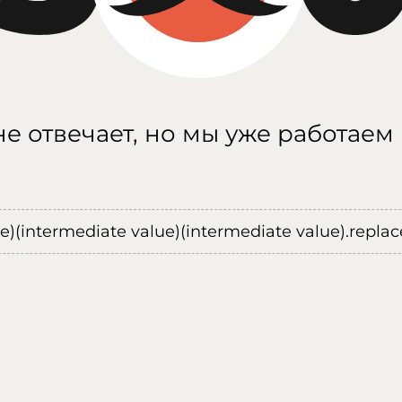
е отвечает, но мы уже работаем
ue)(intermediate value)(intermediate value).replace