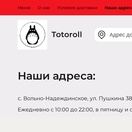
Меню
О нас
Условия доставки
Наши адрес
Totoroll
Наши адреса:
с. Вольно-Надеждинское, ул. Пушкина 38,
Ежедневно с 10:00 до 22:00, в пятницу и с