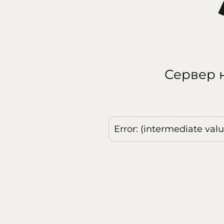
Сервер н
Error: (intermediate val