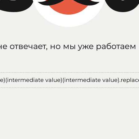
е отвечает, но мы уже работаем
ue)(intermediate value)(intermediate value).replace