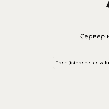
Сервер н
Error: (intermediate val