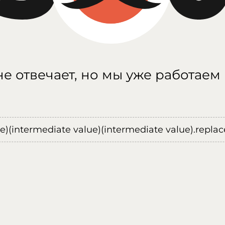
е отвечает, но мы уже работаем
ue)(intermediate value)(intermediate value).replace